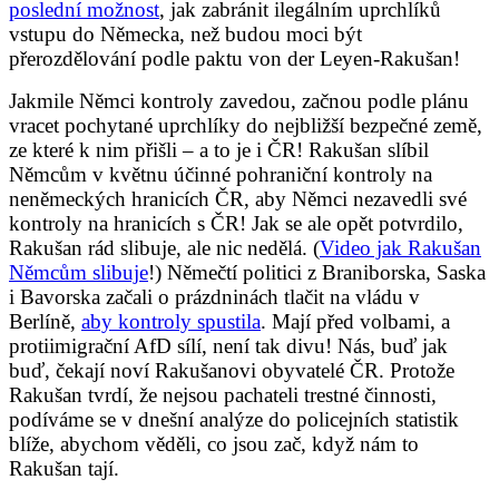
poslední možnost
, jak zabránit ilegálním uprchlíků
vstupu do Německa, než budou moci být
přerozdělování podle paktu von der Leyen-Rakušan!
Jakmile Němci kontroly zavedou, začnou podle plánu
vracet pochytané uprchlíky do nejbližší bezpečné země,
ze které k nim přišli – a to je i ČR! Rakušan slíbil
Němcům v květnu účinné pohraniční kontroly na
neněmeckých hranicích ČR, aby Němci nezavedli své
kontroly na hranicích s ČR! Jak se ale opět potvrdilo,
Rakušan rád slibuje, ale nic nedělá. (
Video jak Rakušan
Němcům slibuje
!) Němečtí politici z Braniborska, Saska
i Bavorska začali o prázdninách tlačit na vládu v
Berlíně,
aby kontroly spustila
. Mají před volbami, a
protiimigrační AfD sílí, není tak divu! Nás, buď jak
buď, čekají noví Rakušanovi obyvatelé ČR. Protože
Rakušan tvrdí, že nejsou pachateli trestné činnosti,
podíváme se v dnešní analýze do policejních statistik
blíže, abychom věděli, co jsou zač, když nám to
Rakušan tají.