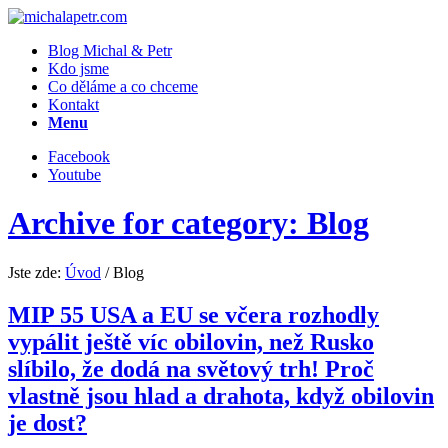
Blog Michal & Petr
Kdo jsme
Co děláme a co chceme
Kontakt
Menu
Facebook
Youtube
Archive for category: Blog
Jste zde:
Úvod
/
Blog
MIP 55 USA a EU se včera rozhodly
vypálit ještě víc obilovin, než Rusko
slíbilo, že dodá na světový trh! Proč
vlastně jsou hlad a drahota, když obilovin
je dost?