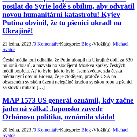
posílat do Sýrie lodě s obilím, aby odvrátil
novou humanitární katastrofu! Kyjev
Putina obvinil, že tu pšenici ukradl na
Ukrajině!
21 ledna, 2023
/
0 Komentáře
/
Kategorie:
Blog
/
Vložil(a):
Michael
Svatoš
Česká média loni odhalila, že Putin uloupil na Ukrajině obilí za 530
milionů dolarů, a nazvala ho zlodějem! Moskva zprávy českých
médií popřela. Ať to bylo, jak to bylo. Jsem zvědav, zda česká
média nyní obviní Bidena, že je zlodějem, protože USA na
obsazeném syrském území nelegálně kradou syrskou ropu a pšenici
za stovku miliard […]
MAP 1573 US generál oznámil, kdy začne
jaderná válka! Japonsko zavede
Orbánovu politiku, oznámila vláda!
20 ledna, 2023
/
0 Komentáře
/
Kategorie:
Blog
/
Vložil(a):
Michael
Svatoš