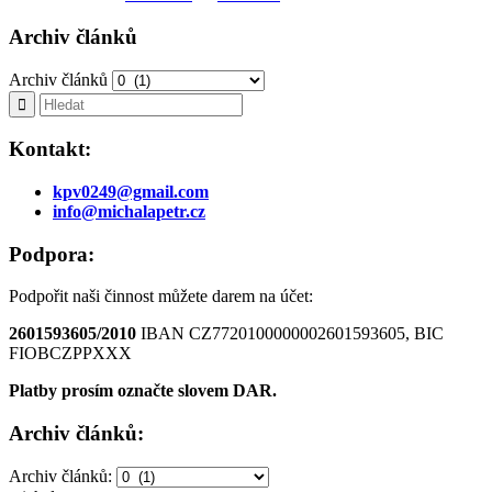
Archiv článků
Archiv článků
Kontakt:
kpv0249@gmail.com
info@michalapetr.cz
Podpora:
Podpořit naši činnost můžete darem na účet:
2601593605/2010
IBAN CZ7720100000002601593605, BIC
FIOBCZPPXXX
Platby prosím označte slovem DAR.
Archiv článků:
Archiv článků: