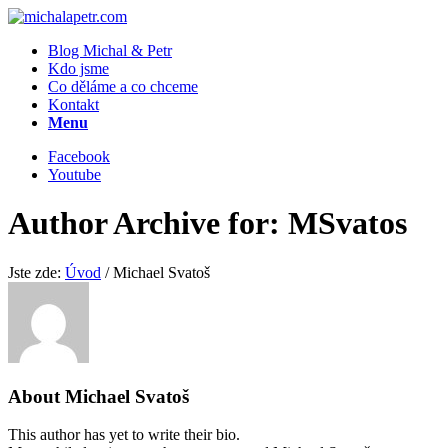
Blog Michal & Petr
Kdo jsme
Co děláme a co chceme
Kontakt
Menu
Facebook
Youtube
Author Archive for: MSvatos
Jste zde:
Úvod
/
Michael Svatoš
About
Michael Svatoš
This author has yet to write their bio.