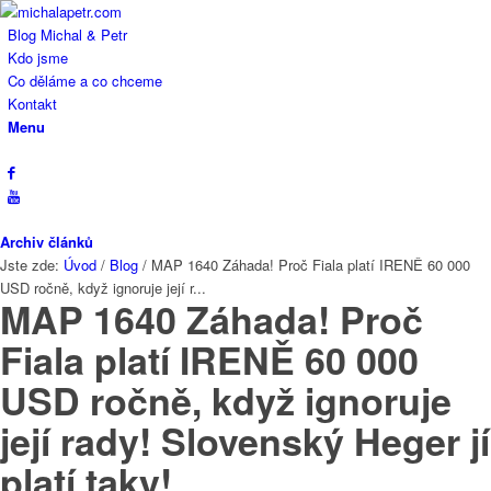
Blog Michal & Petr
Kdo jsme
Co děláme a co chceme
Kontakt
Menu
Archiv článků
Jste zde:
Úvod
/
Blog
/
MAP 1640 Záhada! Proč Fiala platí IRENĚ 60 000
USD ročně, když ignoruje její r...
MAP 1640 Záhada! Proč
Fiala platí IRENĚ 60 000
USD ročně, když ignoruje
její rady! Slovenský Heger jí
platí taky!