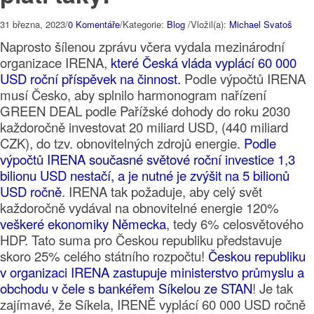
31 března, 2023
/
0 Komentáře
/
Kategorie:
Blog
/
Vložil(a):
Michael Svatoš
Naprosto šílenou zprávu včera vydala mezinárodní
organizace IRENA,
které Česká vláda vyplácí 60 000
USD roční příspěvek na činnost.
Podle výpočtů IRENA
musí Česko, aby splnilo harmonogram nařízení
GREEN DEAL podle Pařížské dohody do roku 2030
každoročně investovat 20 miliard USD, (440 miliard
CZK), do tzv. obnovitelných zdrojů energie.
Podle
výpočtů IRENA současné světové roční investice 1,3
bilionu USD nestačí, a je nutné je zvýšit na 5 bilionů
USD ročně
. IRENA tak požaduje, aby celý svět
každoročně vydával na obnovitelné energie 120%
veškeré ekonomiky Německa
, tedy 6% celosvětového
HDP. Tato suma pro Českou republiku představuje
skoro 25% celého státního rozpočtu!
Českou republiku
v organizaci IRENA zastupuje ministerstvo průmyslu a
obchodu v čele s bankéřem Síkelou ze STAN
! Je tak
zajímavé, že Síkela, IRENĚ vyplácí 60 000 USD ročně