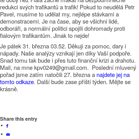
redukci svých trafikantů a trafik! Pokud to neudělá Petr
Pavel, musíme to udělat my, nejlépe stávkami a
demonstracemi. Je na čase, aby se všichni lidé,
odboráři, a normální politici spojili dohromady proti
fialovým trafikantům. Jinak to nejde!
Je pátek 31. března 03.52. D
ěkuji za pomoc, dary i
nápady. Naše analýzy vznikají jen díky Vaší podpoře.
Snad tomu tak bude i přes tuto finanční krizi a drahotu.
Mail, na mne kpv0249@gmail.com. Poslední mluvený
pořad jsme zatím natočili 27. března a
najdete jej na
tomto odkaze
. Další bude zase příští týden. Mějte se
krásně.
Share this entry