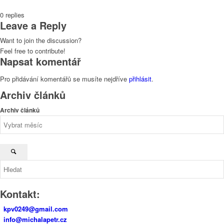
0
replies
Leave a Reply
Want to join the discussion?
Feel free to contribute!
Napsat komentář
Pro přidávání komentářů se musíte nejdříve
přihlásit
.
Archiv článků
Archiv článků
Kontakt:
kpv0249@gmail.com
info@michalapetr.cz