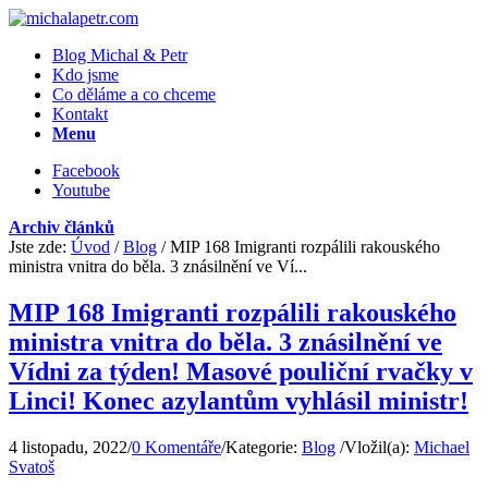
Blog Michal & Petr
Kdo jsme
Co děláme a co chceme
Kontakt
Menu
Facebook
Youtube
Archiv článků
Jste zde:
Úvod
/
Blog
/
MIP 168 Imigranti rozpálili rakouského
ministra vnitra do běla. 3 znásilnění ve Ví...
MIP 168 Imigranti rozpálili rakouského
ministra vnitra do běla. 3 znásilnění ve
Vídni za týden! Masové pouliční rvačky v
Linci! Konec azylantům vyhlásil ministr!
4 listopadu, 2022
/
0 Komentáře
/
Kategorie:
Blog
/
Vložil(a):
Michael
Svatoš