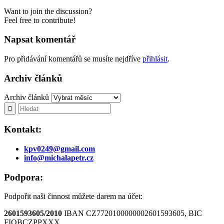
Want to join the discussion?
Feel free to contribute!
Napsat komentář
Pro přidávání komentářů se musíte nejdříve
přihlásit
.
Archiv článků
Archiv článků
Kontakt:
kpv0249@gmail.com
info@michalapetr.cz
Podpora:
Podpořit naši činnost můžete darem na účet:
2601593605/2010
IBAN CZ7720100000002601593605, BIC
FIOBCZPPXXX