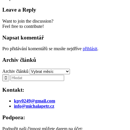
Leave a Reply
Want to join the discussion?
Feel free to contribute!
Napsat komentář
Pro přidávání komentářů se musíte nejdříve
přihlásit
.
Archiv článků
Archiv článků
Kontakt:
kpv0249@gmail.com
info@michalapetr.cz
Podpora:
Podpořit naši činnost můžete darem na účet: