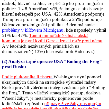
náskok, hlavně na Jihu, se přičítá jeho proti-imigrační
politice. 1 z 8 Američanů věří, že imigrace představuje
hlavní nebezpečí pro USA. 42% Američanů podporuje
Trumpovu proti-imigrační politiku, a 25% podporuje
Bidenovu pro-imigrační politiku. Biden má navíc
problémy v klíčovém Michiganu
, kde naposledy vyhrál
51% ku 47%.
Tamní mimořádně silná arabská
komunita je nyní kvůli Gaze a Izraeli ostře proti němu
.
A v letošních nezávazných primárkách už
demonstrativně (-13%) hlasovala proti Bidenovi.)
(2) Analýza tajné operace USA “Boiling the Frog”
proti Rusku.
Podle plukovníka Reisnera
Washington nyní pomocí
ukrajinských útoků na strategické výstražné radary
Ruska provádí válečnou strategii známou jako “Boiling
the Frog”. Tento válečný strategický postup, doslova
“Vaření žáby”, je metaforicky pojmenován podle
kulinářského způsobu
přípravy živé žáby postupným
zahříváním ve vlažné vodě, aby žába do posledního