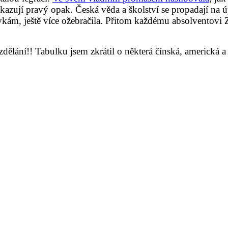
kazují pravý opak. Česká věda a školství se propadají na
vkám, ještě více ožebračila. Přitom každému absolventovi Z
dělání!! Tabulku jsem zkrátil o některá čínská, americká a