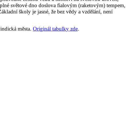
 úplné světové dno doslova fialovým (raketovým) tempem,
ákladní školy je jasné, že bez vědy a vzdělání, není
 indická města.
Originál tabulky zde
.