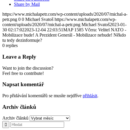
Share by Mail
https://www.michalapetr.com/wp-content/uploads/2020/07/michal-a-
petr.png
0
0
Michael Svatoš
https://www.michalapetr.com/wp-
content/uploads/2020/07/michal-a-petr.png
Michael Svatoš
2023-01-
30 02:17:02
2023-12-04 22:03:51
MAP 1585 Včera: Velitel NATO -
Mobilizace bude! A Prezident Generál - Mobilizace nebude! Někdo
tu tedy dezinformuje?
0
replies
Leave a Reply
Want to join the discussion?
Feel free to contribute!
Napsat komentář
Pro přidávání komentářů se musíte nejdříve
přihlásit
.
Archiv článků
Archiv článků