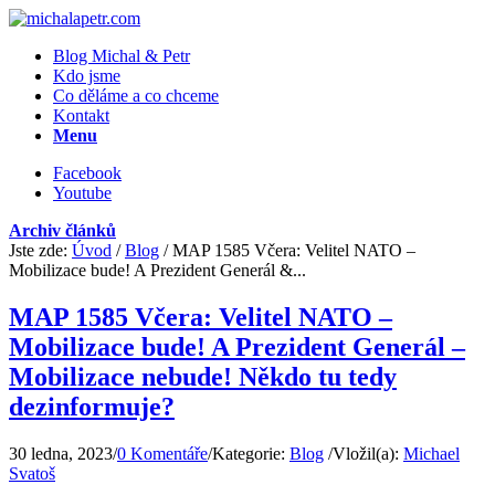
Blog Michal & Petr
Kdo jsme
Co děláme a co chceme
Kontakt
Menu
Facebook
Youtube
Archiv článků
Jste zde:
Úvod
/
Blog
/
MAP 1585 Včera: Velitel NATO –
Mobilizace bude! A Prezident Generál &...
MAP 1585 Včera: Velitel NATO –
Mobilizace bude! A Prezident Generál –
Mobilizace nebude! Někdo tu tedy
dezinformuje?
30 ledna, 2023
/
0 Komentáře
/
Kategorie:
Blog
/
Vložil(a):
Michael
Svatoš