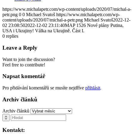
https://www.michalapetr.com/wp-content/uploads/2020/07/michal-a-
petr.png
0
0
Michael Svatoš
https://www.michalapetr.com/wp-
content/uploads/2020/07/michal-a-petr.png
Michael Svatoš
2022-12-
02 23:08:50
2022-12-02 23:11:40
MAP 1526 Nové plány Putina,
USA i Ukrajiny! Válka na Ukrajině. Část I.
0
replies
Leave a Reply
Want to join the discussion?
Feel free to contribute!
Napsat komentář
Pro přidávání komentářů se musíte nejdříve
přihlásit
.
Archiv článků
Archiv článků
Kontakt: