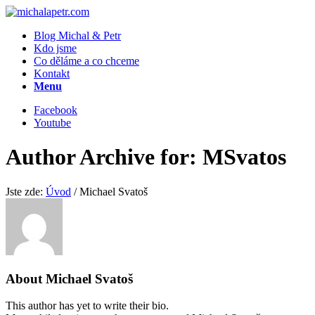
Blog Michal & Petr
Kdo jsme
Co děláme a co chceme
Kontakt
Menu
Facebook
Youtube
Author Archive for: MSvatos
Jste zde:
Úvod
/
Michael Svatoš
About
Michael Svatoš
This author has yet to write their bio.