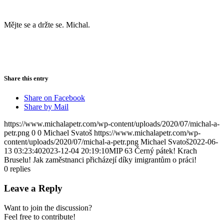
Mějte se a držte se. Michal.
Share this entry
Share on Facebook
Share by Mail
https://www.michalapetr.com/wp-content/uploads/2020/07/michal-a-
petr.png
0
0
Michael Svatoš
https://www.michalapetr.com/wp-
content/uploads/2020/07/michal-a-petr.png
Michael Svatoš
2022-06-
13 03:23:40
2023-12-04 20:19:10
MIP 63 Černý pátek! Krach
Bruselu! Jak zaměstnanci přicházejí díky imigrantům o práci!
0
replies
Leave a Reply
Want to join the discussion?
Feel free to contribute!