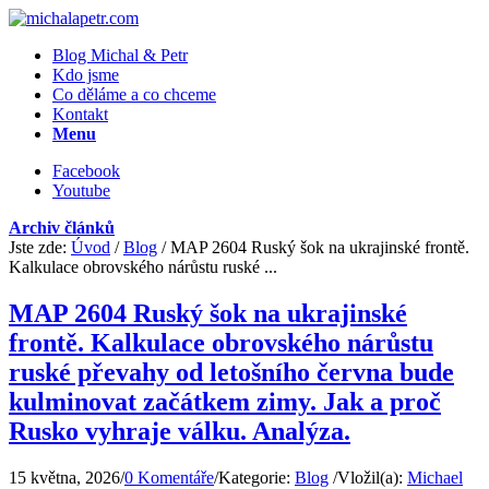
Blog Michal & Petr
Kdo jsme
Co děláme a co chceme
Kontakt
Menu
Facebook
Youtube
Archiv článků
Jste zde:
Úvod
/
Blog
/
MAP 2604 Ruský šok na ukrajinské frontě.
Kalkulace obrovského nárůstu ruské ...
MAP 2604 Ruský šok na ukrajinské
frontě. Kalkulace obrovského nárůstu
ruské převahy od letošního června bude
kulminovat začátkem zimy. Jak a proč
Rusko vyhraje válku. Analýza.
15 května, 2026
/
0 Komentáře
/
Kategorie:
Blog
/
Vložil(a):
Michael