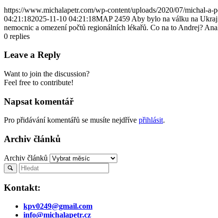
https://www.michalapetr.com/wp-content/uploads/2020/07/michal-a-p
04:21:18
2025-11-10 04:21:18
MAP 2459 Aby bylo na válku na Ukrajin
nemocnic a omezení počtů regionálních lékařů. Co na to Andrej? Ana
0
replies
Leave a Reply
Want to join the discussion?
Feel free to contribute!
Napsat komentář
Pro přidávání komentářů se musíte nejdříve
přihlásit
.
Archiv článků
Archiv článků
Kontakt:
kpv0249@gmail.com
info@michalapetr.cz