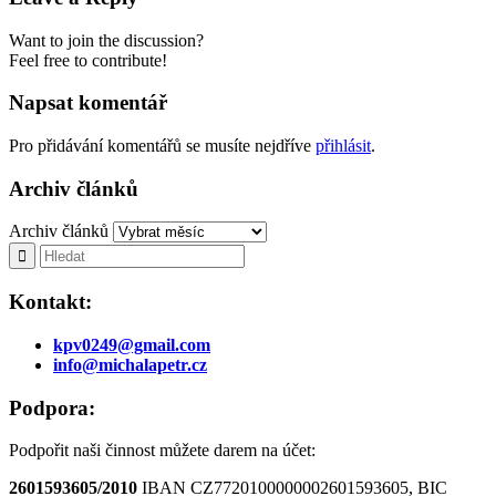
Want to join the discussion?
Feel free to contribute!
Napsat komentář
Pro přidávání komentářů se musíte nejdříve
přihlásit
.
Archiv článků
Archiv článků
Kontakt:
kpv0249@gmail.com
info@michalapetr.cz
Podpora:
Podpořit naši činnost můžete darem na účet:
2601593605/2010
IBAN CZ7720100000002601593605, BIC