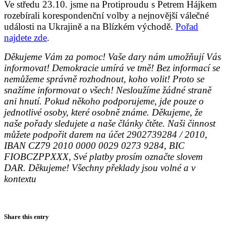
Ve středu 23.10. jsme na Protiproudu s Petrem Hájkem
rozebírali korespondenční volby a nejnovější válečné
události na Ukrajině a na Blízkém východě.
Pořad
najdete zde
.
Děkujeme Vám za pomoc! Vaše dary nám umožňují Vás
informovat! Demokracie umírá ve tmě! Bez informací se
nemůžeme správně rozhodnout, koho volit! Proto se
snažíme informovat o všech! Nesloužíme žádné straně
ani hnutí. Pokud někoho podporujeme, jde pouze o
jednotlivé osoby, které osobně známe. Děkujeme, že
naše pořady sledujete a naše články čtěte. Naši činnost
můžete podpořit darem na účet 2902739284 / 2010,
IBAN CZ79 2010 0000 0029 0273 9284, BIC
FIOBCZPPXXX, Své platby prosím označte slovem
DAR. Děkujeme! Všechny překlady jsou volné a v
kontextu
Share this entry