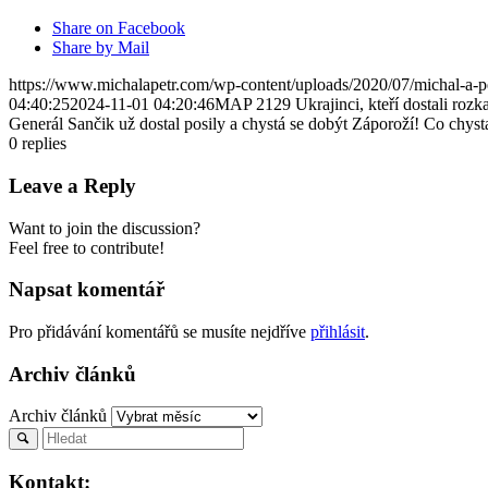
Share on Facebook
Share by Mail
https://www.michalapetr.com/wp-content/uploads/2020/07/michal-a-p
04:40:25
2024-11-01 04:20:46
MAP 2129 Ukrajinci, kteří dostali rozka
Generál Sančik už dostal posily a chystá se dobýt Záporoží! Co chyst
0
replies
Leave a Reply
Want to join the discussion?
Feel free to contribute!
Napsat komentář
Pro přidávání komentářů se musíte nejdříve
přihlásit
.
Archiv článků
Archiv článků
Kontakt: