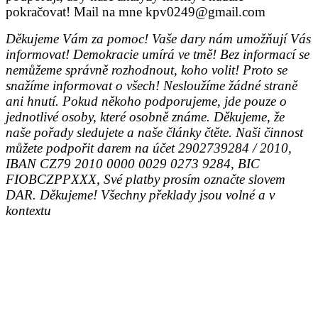
pokračovat!
Mail na mne kpv0249@gmail.com
Děkujeme Vám za pomoc! Vaše dary nám umožňují Vás
informovat! Demokracie umírá ve tmě! Bez informací se
nemůžeme správně rozhodnout, koho volit! Proto se
snažíme informovat o všech! Nesloužíme žádné straně
ani hnutí. Pokud někoho podporujeme, jde pouze o
jednotlivé osoby, které osobně známe. Děkujeme, že
naše pořady sledujete a naše články čtěte. Naši činnost
můžete podpořit darem na účet 2902739284 / 2010,
IBAN CZ79 2010 0000 0029 0273 9284, BIC
FIOBCZPPXXX, Své platby prosím označte slovem
DAR. Děkujeme! Všechny překlady jsou volné a v
kontextu