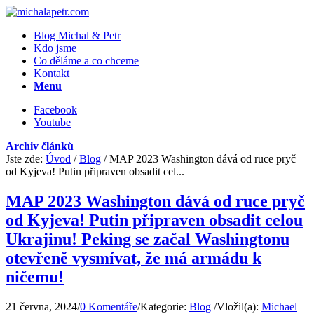
Blog Michal & Petr
Kdo jsme
Co děláme a co chceme
Kontakt
Menu
Facebook
Youtube
Archiv článků
Jste zde:
Úvod
/
Blog
/
MAP 2023 Washington dává od ruce pryč
od Kyjeva! Putin připraven obsadit cel...
MAP 2023 Washington dává od ruce pryč
od Kyjeva! Putin připraven obsadit celou
Ukrajinu! Peking se začal Washingtonu
otevřeně vysmívat, že má armádu k
ničemu!
21 června, 2024
/
0 Komentáře
/
Kategorie:
Blog
/
Vložil(a):
Michael