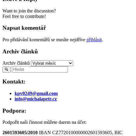
Want to join the discussion?
Feel free to contribute!
Napsat komentář
Pro přidávání komentářů se musíte nejdříve
přihlásit
.
Archiv článků
Archiv článků
Kontakt:
kpv0249@gmail.com
info@michalapetr.cz
Podpora:
Podpořit naši činnost můžete darem na účet:
2601593605/2010
IBAN CZ7720100000002601593605, BIC