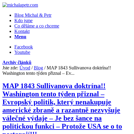
Blog Michal & Petr
Kdo jsme
Co děláme a co chceme
Kontakt
Menu
Facebook
Youtube
Archiv článků
Jste zde:
Úvod
/
Blog
/
MAP 1843 Sullivanova doktrína!!
Washington tento týden přiznal – Ev...
MAP 1843 Sullivanova doktrína!!
Washington tento týden přiznal –
Evropský politik, který nenakupuje
americké zbraně a razantně nezvyšuje
válečné výdaje – Je bez šance na
politickou funkci – Protože USA se o to