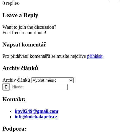
0
replies
Leave a Reply
Want to join the discussion?
Feel free to contribute!
Napsat komentář
Pro přidávání komentářů se musíte nejdříve
přihlásit
.
Archiv článků
Archiv článků
Kontakt:
kpv0249@gmail.com
info@michalapetr.cz
Podpora: