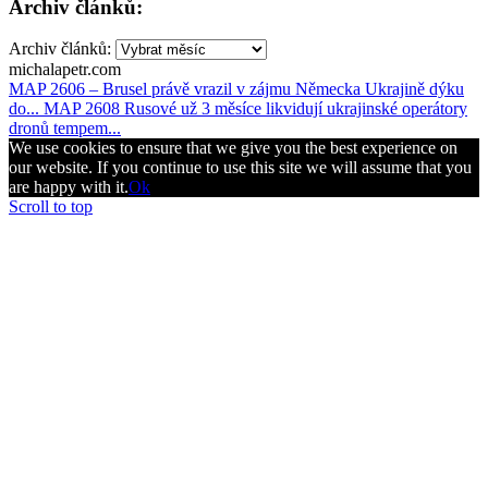
Archiv článků:
Archiv článků:
michalapetr.com
MAP 2606 – Brusel právě vrazil v zájmu Německa Ukrajině dýku
do...
MAP 2608 Rusové už 3 měsíce likvidují ukrajinské operátory
dronů tempem...
We use cookies to ensure that we give you the best experience on
our website. If you continue to use this site we will assume that you
are happy with it.
Ok
Scroll to top