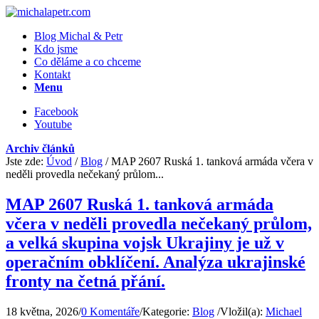
Blog Michal & Petr
Kdo jsme
Co děláme a co chceme
Kontakt
Menu
Facebook
Youtube
Archiv článků
Jste zde:
Úvod
/
Blog
/
MAP 2607 Ruská 1. tanková armáda včera v
neděli provedla nečekaný průlom...
MAP 2607 Ruská 1. tanková armáda
včera v neděli provedla nečekaný průlom,
a velká skupina vojsk Ukrajiny je už v
operačním obklíčení. Analýza ukrajinské
fronty na četná přání.
18 května, 2026
/
0 Komentáře
/
Kategorie:
Blog
/
Vložil(a):
Michael