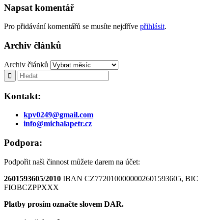
Napsat komentář
Pro přidávání komentářů se musíte nejdříve
přihlásit
.
Archiv článků
Archiv článků
Kontakt:
kpv0249@gmail.com
info@michalapetr.cz
Podpora:
Podpořit naši činnost můžete darem na účet:
2601593605/2010
IBAN CZ7720100000002601593605, BIC
FIOBCZPPXXX
Platby prosím označte slovem DAR.