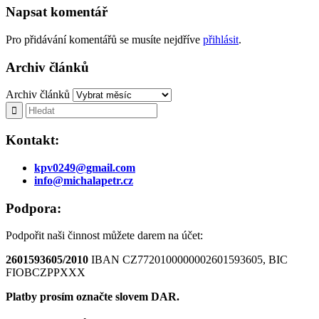
Napsat komentář
Pro přidávání komentářů se musíte nejdříve
přihlásit
.
Archiv článků
Archiv článků
Kontakt:
kpv0249@gmail.com
info@michalapetr.cz
Podpora:
Podpořit naši činnost můžete darem na účet:
2601593605/2010
IBAN CZ7720100000002601593605, BIC
FIOBCZPPXXX
Platby prosím označte slovem DAR.