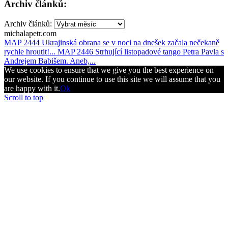
Archiv článků:
Archiv článků:
michalapetr.com
MAP 2444 Ukrajinská obrana se v noci na dnešek začala nečekaně
rychle hroutit!...
MAP 2446 Strhující listopadové tango Petra Pavla s
Andrejem Babišem. Aneb,...
We use cookies to ensure that we give you the best experience on
our website. If you continue to use this site we will assume that you
are happy with it.
Ok
Scroll to top