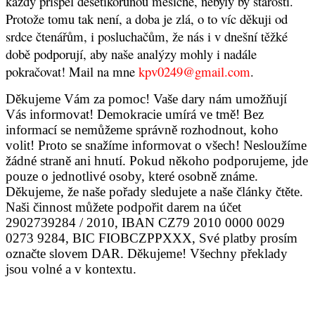
každý přispěl desetikorunou měsíčně, nebyly by starosti.
Protože tomu tak není, a doba je zlá, o to víc děkuji od
srdce čtenářům, i posluchačům, že nás i v dnešní těžké
době podporují, aby naše analýzy mohly i nadále
pokračovat! Mail na mne
kpv0249@gmail.com
.
Děkujeme Vám za pomoc! Vaše dary nám umožňují
Vás informovat! Demokracie umírá ve tmě! Bez
informací se nemůžeme správně rozhodnout, koho
volit! Proto se snažíme informovat o všech! Nesloužíme
žádné straně ani hnutí. Pokud někoho podporujeme, jde
pouze o jednotlivé osoby, které osobně známe.
Děkujeme, že naše pořady sledujete a naše články čtěte.
Naši činnost můžete podpořit
darem na účet
2902739284 / 2010
, IBAN CZ79 2010 0000 0029
0273 9284, BIC FIOBCZPPXXX, Své platby prosím
označte slovem DAR. Děkujeme! Všechny překlady
jsou volné a v kontextu.