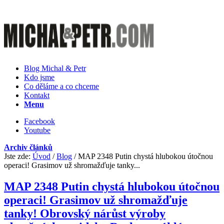
Blog Michal & Petr
Kdo jsme
Co děláme a co chceme
Kontakt
Menu
Facebook
Youtube
Archiv článků
Jste zde:
Úvod
/
Blog
/
MAP 2348 Putin chystá hlubokou útočnou
operaci! Grasimov už shromažďuje tanky...
MAP 2348 Putin chystá hlubokou útočnou
operaci! Grasimov už shromažďuje
tanky! Obrovský nárůst výroby