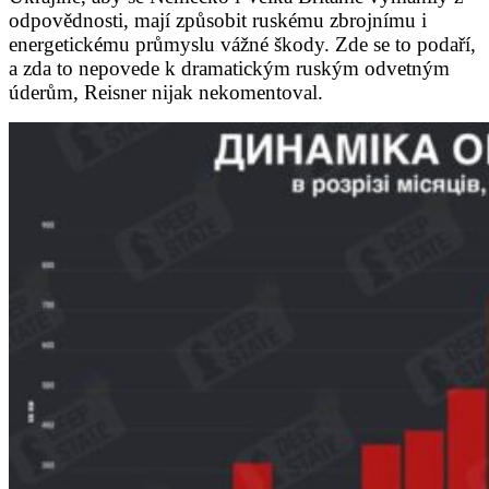
odpovědnosti, mají způsobit ruskému zbrojnímu i
energetickému průmyslu vážné škody. Zde se to podaří,
a zda to nepovede k dramatickým ruským odvetným
úderům, Reisner nijak nekomentoval.