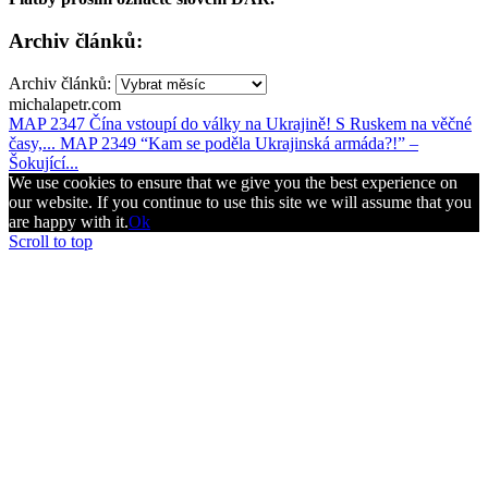
Archiv článků:
Archiv článků:
michalapetr.com
MAP 2347 Čína vstoupí do války na Ukrajině! S Ruskem na věčné
časy,...
MAP 2349 “Kam se poděla Ukrajinská armáda?!” –
Šokující...
We use cookies to ensure that we give you the best experience on
our website. If you continue to use this site we will assume that you
are happy with it.
Ok
Scroll to top