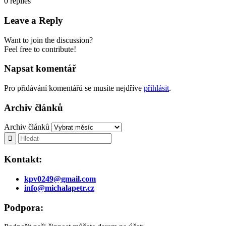
0
replies
Leave a Reply
Want to join the discussion?
Feel free to contribute!
Napsat komentář
Pro přidávání komentářů se musíte nejdříve
přihlásit
.
Archiv článků
Archiv článků
Kontakt:
kpv0249@gmail.com
info@michalapetr.cz
Podpora: