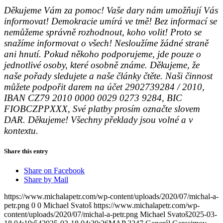
Děkujeme Vám za pomoc! Vaše dary nám umožňují Vás
informovat! Demokracie umírá ve tmě! Bez informací se
nemůžeme správně rozhodnout, koho volit! Proto se
snažíme informovat o všech! Nesloužíme žádné straně
ani hnutí. Pokud někoho podporujeme, jde pouze o
jednotlivé osoby, které osobně známe. Děkujeme, že
naše pořady sledujete a naše články čtěte. Naši činnost
můžete podpořit darem na účet 2902739284 / 2010,
IBAN CZ79 2010 0000 0029 0273 9284, BIC
FIOBCZPPXXX, Své platby prosím označte slovem
DAR. Děkujeme! Všechny překlady jsou volné a v
kontextu.
Share this entry
Share on Facebook
Share by Mail
https://www.michalapetr.com/wp-content/uploads/2020/07/michal-a-
petr.png
0
0
Michael Svatoš
https://www.michalapetr.com/wp-
content/uploads/2020/07/michal-a-petr.png
Michael Svatoš
2025-03-