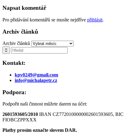
Napsat komentář
Pro přidávání komentářů se musíte nejdříve
přihlásit
.
Archiv článků
Archiv článků
Kontakt:
kpv0249@gmail.com
info@michalapetr.cz
Podpora:
Podpořit naši činnost můžete darem na účet:
2601593605/2010
IBAN CZ7720100000002601593605, BIC
FIOBCZPPXXX
Platby prosím označte slovem DAR.