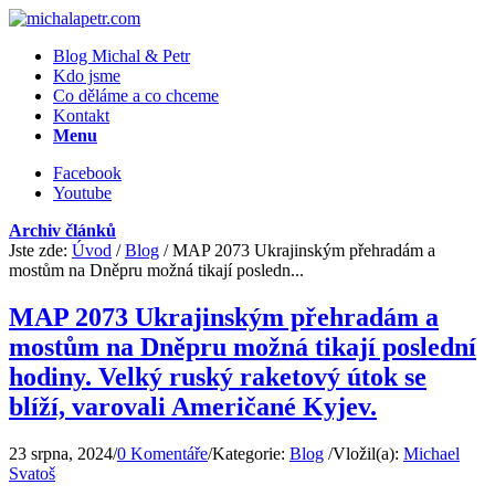
Blog Michal & Petr
Kdo jsme
Co děláme a co chceme
Kontakt
Menu
Facebook
Youtube
Archiv článků
Jste zde:
Úvod
/
Blog
/
MAP 2073 Ukrajinským přehradám a
mostům na Dněpru možná tikají posledn...
MAP 2073 Ukrajinským přehradám a
mostům na Dněpru možná tikají poslední
hodiny. Velký ruský raketový útok se
blíží, varovali Američané Kyjev.
23 srpna, 2024
/
0 Komentáře
/
Kategorie:
Blog
/
Vložil(a):
Michael
Svatoš