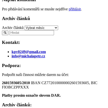
Pro přidávání komentářů se musíte nejdříve
přihlásit
.
Archiv článků
Archiv článků
Kontakt:
kpv0249@gmail.com
info@michalapetr.cz
Podpora:
Podpořit naši činnost můžete darem na účet:
2601593605/2010
IBAN CZ7720100000002601593605, BIC
FIOBCZPPXXX
Platby prosím označte slovem DAR.
Archiv článků: